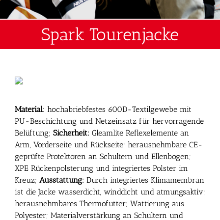
Spark Tourenjacke
Material:
hochabriebfestes 600D-Textilgewebe mit
PU-Beschichtung und Netzeinsatz für hervorragende
Belüftung;
Sicherheit:
Gleamlite Reflexelemente an
Arm, Vorderseite und Rückseite; herausnehmbare CE-
geprüfte Protektoren an Schultern und Ellenbogen;
XPE Rückenpolsterung und integriertes Polster im
Kreuz;
Ausstattung:
Durch integriertes Klimamembran
ist die Jacke wasserdicht, winddicht und atmungsaktiv;
herausnehmbares Thermofutter; Wattierung aus
Polyester; Materialverstärkung an Schultern und