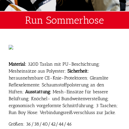
Run Sommerhose
Material:
320D Taslan mit PU-Beschichtung;
Mesheinsätze aus Polyester;
Sicherheit:
herausnehmbare CE-Knie-Protektoren; Gleamlite
Reflexelemente; Schaumstoffpolsterung an den
Hüften;
Ausstattung:
Mesh-Einsätze für bessere
Belüftung; Knöchel- und Bundweitenverstellung;
ergonomisch vorgeformte Schnittführung; 3 Taschen;
Run Boy Hose: Verbindungsreißverschluss zur Jacke.
Größen: 36/38/40/42/44/46