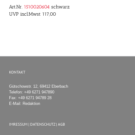
Art.Nr.
1510020604
schwarz
UVP incl.Mwst 117,00
KONTAKT
Gütschowstr. 12, 69412 Eberbach
Telefon:
+49 6271 947890
Fax:
+49 6271 94789 28
E-Mail:
Redaktion
IMRESSUM | DATENSCHUTZ | AGB